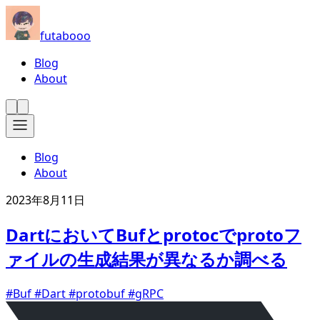
futabooo
Blog
About
Blog
About
2023年8月11日
DartにおいてBufとprotocでprotoフ
ァイルの生成結果が異なるか調べる
#Buf
#Dart
#protobuf
#gRPC