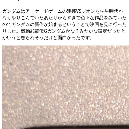
ガンダムはアーケードゲームの連邦VSジオンを学生時代か
なりやりこんでいたあたりからすきで色々な作品をみていた
のでガンダムの新作が始まるということで映画を見に行った
りした。機動武闘伝Gガンダムかな？みたいな設定だったと
かいうと怒られそうだけど面白かったです。