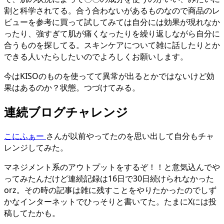
割と科学されてる。合う合わないがあるものなので商品のレ
ビューを参考に買って試してみては自分には効果が現れなか
ったり、強すぎて肌が痛くなったりを繰り返しながら自分に
合うものを探してる。スキンケアについて雑に話したりとか
できる人いたらしたいのでよろしくお願いします。
今はKISOのものを使ってて異常が出るとかではないけど効
果はあるのか？状態。つづけてみる。
連続ブログチャレンジ
こにふぁー
さんが以前やってたのを思い出して自分もチャ
レンジしてみた。
マネジメント系のアウトプットをするぞ！！と意気込んでや
ってみたんだけど連続記録は16日で30日続けられなかった
orz。その時の記事は雑に残すことをやりたかったのでしず
かなインターネットでひっそりと書いてた。たまにXには投
稿してたかも。