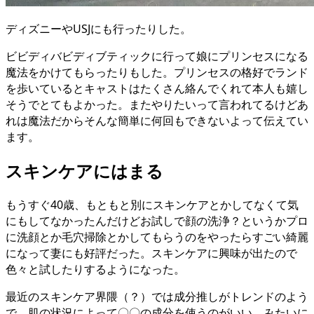
ディズニーやUSJにも行ったりした。
ビビディバビディブティックに行って娘にプリンセスになる
魔法をかけてもらったりもした。プリンセスの格好でランド
を歩いているとキャストはたくさん絡んでくれて本人も嬉し
そうでとてもよかった。またやりたいって言われてるけどあ
れは魔法だからそんな簡単に何回もできないよって伝えてい
ます。
スキンケアにはまる
もうすぐ40歳、もともと別にスキンケアとかしてなくて気
にもしてなかったんだけどお試しで顔の洗浄？というかプロ
に洗顔とか毛穴掃除とかしてもらうのをやったらすごい綺麗
になって妻にも好評だった。スキンケアに興味が出たので
色々と試したりするようになった。
最近のスキンケア界隈（？）では成分推しがトレンドのよう
で、肌の状況によって〇〇の成分を使うのがいい、みたいに