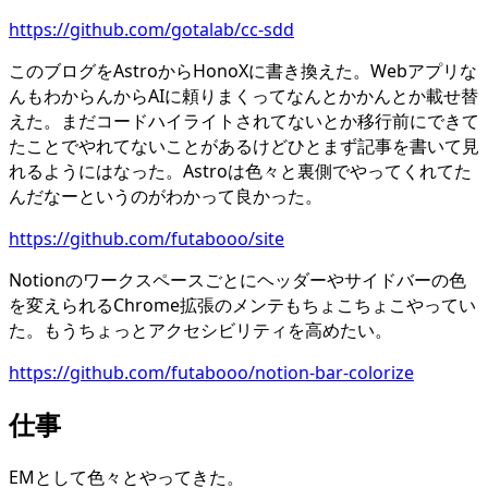
https://github.com/gotalab/cc-sdd
このブログをAstroからHonoXに書き換えた。Webアプリな
んもわからんからAIに頼りまくってなんとかかんとか載せ替
えた。まだコードハイライトされてないとか移行前にできて
たことでやれてないことがあるけどひとまず記事を書いて見
れるようにはなった。Astroは色々と裏側でやってくれてた
んだなーというのがわかって良かった。
https://github.com/futabooo/site
Notionのワークスペースごとにヘッダーやサイドバーの色
を変えられるChrome拡張のメンテもちょこちょこやってい
た。もうちょっとアクセシビリティを高めたい。
https://github.com/futabooo/notion-bar-colorize
仕事
EMとして色々とやってきた。