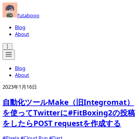
futabooo
Blog
About
Blog
About
2023年1月16日
自動化ツールMake（旧Integromat）
を使ってTwitterに#FitBoxing2の投稿
をしたらPOST requestを作成する
#Pixela
#Cloud Run
#Dart