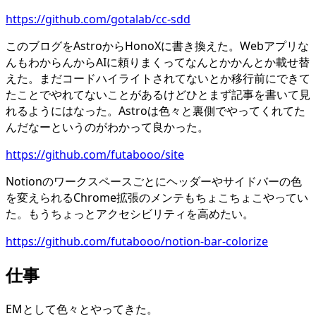
https://github.com/gotalab/cc-sdd
このブログをAstroからHonoXに書き換えた。Webアプリな
んもわからんからAIに頼りまくってなんとかかんとか載せ替
えた。まだコードハイライトされてないとか移行前にできて
たことでやれてないことがあるけどひとまず記事を書いて見
れるようにはなった。Astroは色々と裏側でやってくれてた
んだなーというのがわかって良かった。
https://github.com/futabooo/site
Notionのワークスペースごとにヘッダーやサイドバーの色
を変えられるChrome拡張のメンテもちょこちょこやってい
た。もうちょっとアクセシビリティを高めたい。
https://github.com/futabooo/notion-bar-colorize
仕事
EMとして色々とやってきた。