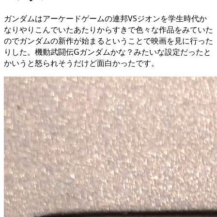
ガンダムはアーケードゲームの連邦VSジオンを学生時代か
なりやりこんでいたあたりからすきで色々な作品をみていた
のでガンダムの新作が始まるということで映画を見に行った
りした。機動武闘伝Gガンダムかな？みたいな設定だったと
かいうと怒られそうだけど面白かったです。