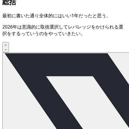
総括
最初に書いた通り全体的にはいい1年だったと思う。
2026年は意識的に取捨選択してレバレッジをかけられる選
択をするっていうのをやっていきたい。
–