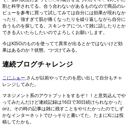
割と科学されてる。合う合わないがあるものなので商品のレ
ビューを参考に買って試してみては自分には効果が現れなか
ったり、強すぎて肌が痛くなったりを繰り返しながら自分に
合うものを探してる。スキンケアについて雑に話したりとか
できる人いたらしたいのでよろしくお願いします。
今はKISOのものを使ってて異常が出るとかではないけど効
果はあるのか？状態。つづけてみる。
連続ブログチャレンジ
こにふぁー
さんが以前やってたのを思い出して自分もチャ
レンジしてみた。
マネジメント系のアウトプットをするぞ！！と意気込んでや
ってみたんだけど連続記録は16日で30日続けられなかった
orz。その時の記事は雑に残すことをやりたかったのでしず
かなインターネットでひっそりと書いてた。たまにXには投
稿してたかも。