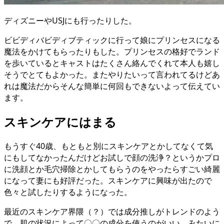
ディズニーやUSJにも行ったりした。
ビビディバビディブティックに行って娘にプリンセスになる
魔法をかけてもらったりもした。プリンセスの格好でランド
を歩いているとキャストはたくさん絡んでくれて本人も嬉し
そうでとてもよかった。またやりたいって言われてるけどあ
れは魔法だからそんな簡単に何回もできないよって伝えてい
ます。
スキンケアにはまる
もうすぐ40歳、もともと別にスキンケアとかしてなくて気
にもしてなかったんだけどお試しで顔の洗浄？というかプロ
に洗顔とか毛穴掃除とかしてもらうのをやったらすごい綺麗
になって妻にも好評だった。スキンケアに興味が出たので
色々と試したりするようになった。
最近のスキンケア界隈（？）では成分推しがトレンドのよう
で、肌の状況によって〇〇の成分を使うのがいい、みたいに