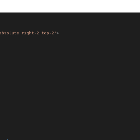
absolute right-2 top-2"
>