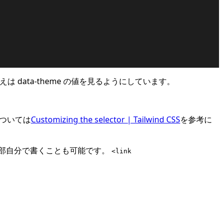
替えは data-theme の値を見るようにしています。
ついては
Customizing the selector | Tailwind CSS
を参考に
を全部自分で書くことも可能です。
<link