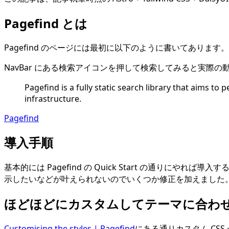
Pagefind とは
Pagefind のページには最初に以下のように書いてあり
NavBar にある検索アイコンを押して検索してみると実際
Pagefind is a fully static search library that aims to
infrastructure.
Pagefind
導入手順
基本的には Pagefind の Quick Start の通りに
示したいなどが叶えられないのでいくつか修正を加えました
ほどほどにカスタムしてテーマに合わ
Customising the styles | Pagefind
にある通りカスタム CS