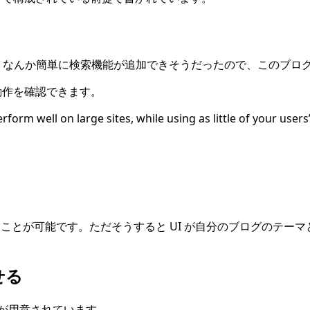
ます。 なんか簡単に検索機能が追加できそうだったので、このブロ
の動作を確認できます。
 perform well on large sites, while using as little of your us
やれば導入することが可能です。ただそうすると UI が自分のブログの
。
せる
S が用意されています。