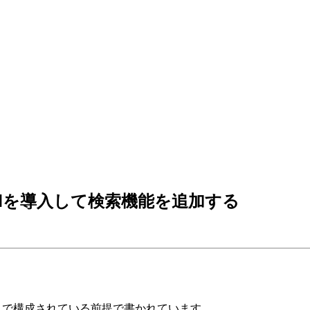
indを導入して検索機能を追加する
DaisyUI で構成されている前提で書かれています。