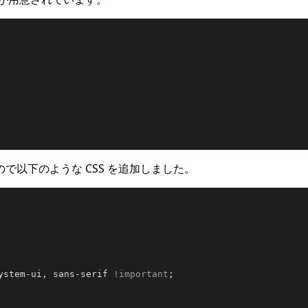
以下のような CSS を追加しました。
ystem-ui, sans-serif 
!important
;
