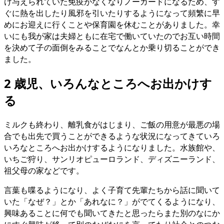
け与えられていた免疫がなくなりノーガードになるため、す
ぐに熱を出したり風邪を引いたりするようになって頻繁に早
めにお迎えに行くことや保育園を休むことがありました。幸
いにも我が家は夫婦ともに在宅で働いていたのでお互い時間
を決めて子の面倒をみることでなんとか乗り切ることができ
ました。
2 歳児、いろんなところへお出かけす
る
ミルクも終わり、離乳食がはじまり、ご飯の用意が最悪の場
合でも出先で買うことができるような状況になってきていろ
いろなところへお出かけするようになりました。水族館や、
いちご狩り、サンリオピューロランド、ディズニーランド、
祖父母の家などです。
言葉も喋るようになり、よく子育て先輩たちから話に聞いて
いた「なぜ？」とか「あれなに？」がでてくるようになり、
興味あることに何でも聞いてきたと思ったらまた別のなにか