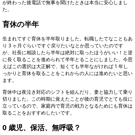
が終わった後電話で無事を聞けたときは本当に安心しまし
た。
育休の半年
生まれてすぐ育休を半年取りました。転職したてなこともあ
り 3 ヶ月ぐらいですぐ戻りたいなとか思っていたのです
が、社長に相談したら半年は絶対に取ったほうがいい！と逆
に長く取ることを進められて半年とることにしました。今思
えばこの選択は大正解で、短くても半年ながければ 1 年し
っかりと育休を取ることをこれからの人には進めたいと思い
ます。
育休中は夜泣き対応のシフトを組んだり、妻と協力して乗り
切りました。この時期に覚えたことが後の育児でとても役に
立っているので、家庭内で育児の戦力となるためにも育休は
取ることをおすすめしたいです。
0 歳児、保活、無呼吸？