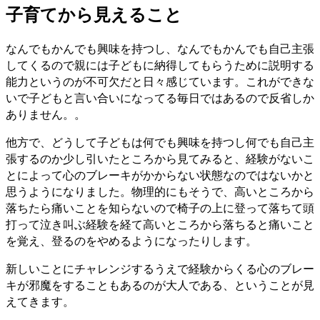
子育てから見えること
なんでもかんでも興味を持つし、なんでもかんでも自己主張
してくるので親には子どもに納得してもらうために説明する
能力というのが不可欠だと日々感じています。これができな
いで子どもと言い合いになってる毎日ではあるので反省しか
ありません。。
他方で、どうして子どもは何でも興味を持つし何でも自己主
張するのか少し引いたところから見てみると、経験がないこ
とによって心のブレーキがかからない状態なのではないかと
思うようになりました。物理的にもそうで、高いところから
落ちたら痛いことを知らないので椅子の上に登って落ちて頭
打って泣き叫ぶ経験を経て高いところから落ちると痛いこと
を覚え、登るのをやめるようになったりします。
新しいことにチャレンジするうえで経験からくる心のブレー
キが邪魔をすることもあるのが大人である、ということが見
えてきます。