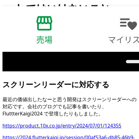
スクリーンリーダーに対応する
最近の価値出したなーと思う開発はスクリーンリーダーへの
対応です。会社のブログでも記事を書いたり、
FluttterKaigi2024 で登壇したりもしました。
https://product.10x.co.jp/entry/2024/07/01/124355
https://2024.flutterkaigi.jp/session/00af53a6-db85-46b9-