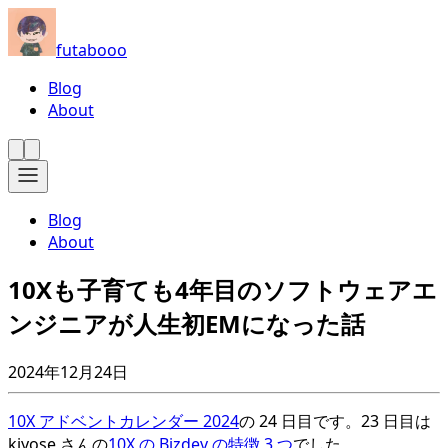
futabooo
Blog
About
Blog
About
10Xも子育ても4年目のソフトウェアエ
ンジニアが人生初EMになった話
2024年12月24日
10X アドベントカレンダー 2024
の 24 日目です。23 日目は
kiyose さんの
10X の Bizdev の特徴 3 つ
でした。