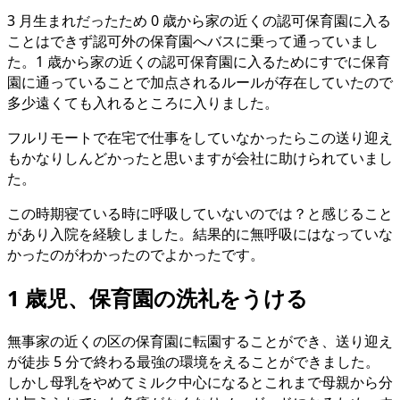
3 月生まれだったため 0 歳から家の近くの認可保育園に入る
ことはできず認可外の保育園へバスに乗って通っていまし
た。1 歳から家の近くの認可保育園に入るためにすでに保育
園に通っていることで加点されるルールが存在していたので
多少遠くても入れるところに入りました。
フルリモートで在宅で仕事をしていなかったらこの送り迎え
もかなりしんどかったと思いますが会社に助けられていまし
た。
この時期寝ている時に呼吸していないのでは？と感じること
があり入院を経験しました。結果的に無呼吸にはなっていな
かったのがわかったのでよかったです。
1 歳児、保育園の洗礼をうける
無事家の近くの区の保育園に転園することができ、送り迎え
が徒歩 5 分で終わる最強の環境をえることができました。
しかし母乳をやめてミルク中心になるとこれまで母親から分