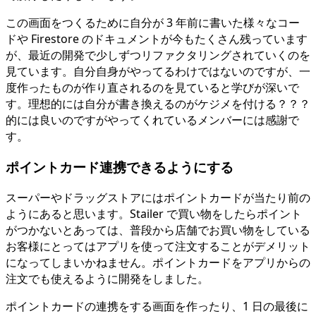
この画面をつくるために自分が 3 年前に書いた様々なコー
ドや Firestore のドキュメントが今もたくさん残っています
が、最近の開発で少しずつリファクタリングされていくのを
見ています。自分自身がやってるわけではないのですが、一
度作ったものが作り直されるのを見ていると学びが深いで
す。理想的には自分が書き換えるのがケジメを付ける？？？
的には良いのですがやってくれているメンバーには感謝で
す。
ポイントカード連携できるようにする
スーパーやドラッグストアにはポイントカードが当たり前の
ようにあると思います。Stailer で買い物をしたらポイント
がつかないとあっては、普段から店舗でお買い物をしている
お客様にとってはアプリを使って注文することがデメリット
になってしまいかねません。ポイントカードをアプリからの
注文でも使えるように開発をしました。
ポイントカードの連携をする画面を作ったり、1 日の最後に