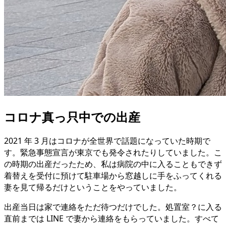
コロナ真っ只中での出産
2021 年 3 月はコロナが全世界で話題になっていた時期で
す。緊急事態宣言が東京でも発令されたりしていました。こ
の時期の出産だったため、私は病院の中に入ることもできず
着替えを受付に預けて駐車場から窓越しに手をふってくれる
妻を見て帰るだけということをやっていました。
出産当日は家で連絡をただ待つだけでした。処置室？に入る
直前までは LINE で妻から連絡をもらっていました。すべて