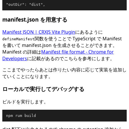
manifest.json を用意する
Manifest JSON | CRXJS Vite Plugin
にあるように
関数を使うことで TypeScript で Manifest
defineManifest
を書いて manifest.json を生成させることができます。
Manifest の詳細は
Manifest file format - Chrome for
Developers
に記載があるのでこちらを参考にします。
ここまでやったらあとは作りたい内容に応じて実装を追加し
ていくことになります。
ローカルで実行してデバッグする
ビルドを実行します。