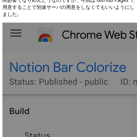
間必要でなりめんどうなのですが、今回は GitHub Pages で
用意することで別途サーバの用意をしなくてもいいようにし
ました。