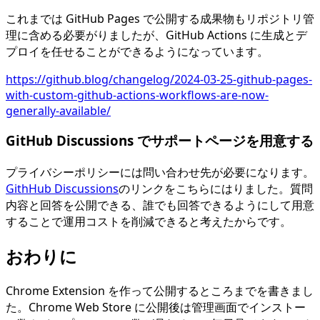
これまでは GitHub Pages で公開する成果物もリポジトリ管
理に含める必要がりましたが、GitHub Actions に生成とデ
プロイを任せることができるようになっています。
https://github.blog/changelog/2024-03-25-github-pages-
with-custom-github-actions-workflows-are-now-
generally-available/
GitHub Discussions でサポートページを用意する
プライバシーポリシーには問い合わせ先が必要になります。
GithHub Discussions
のリンクをこちらにはりました。質問
内容と回答を公開できる、誰でも回答できるようにして用意
することで運用コストを削減できると考えたからです。
おわりに
Chrome Extension を作って公開するところまでを書きまし
た。Chrome Web Store に公開後は管理画面でインストー