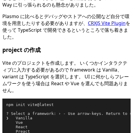
Way に引っ張られるのも懸念がありました。
Plasmo に比べるとデバッグやストアへの公開など自分で環
境を用意したりする必要がありますが、
CRXJS Vite Plugin
を
使って TypeScript で開発できるというところで落ち着きま
した。
project の作成
Vite のプロジェクトを作成します。 いくつかインタラクテ
ィブに入力する必要があるので framework は Vanilla、
variant は TypeScript を選択します。 UI に何かしらフレー
ムワークを使う場合は React や Vue を選んでも問題ありま
せん。
npm init vite@latest

? Select a framework: › - Use arrow-keys. Return to su
❯   Vanilla

    Vue

    React

    Preact
