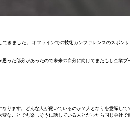
社員として参加してきました。 オフラインでの技術カンファレンスのスポ
か思った部分があったので未来の自分に向けてまたもし企業ブ
になります。どんな人が働いているのか？人となりを意識して
大変なことでも楽しそうに話している人とだったら同じ会社で