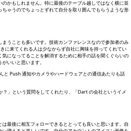
いのかもしれません。特に最後のテーブル越しではなく横に並
っちゃうのでちょっとずれて自分を取り囲んでもらうような形
しまうことも多いです。技術カンファレンスなので参加者のみ
で話を聞きに来てくれる人は少なからず自社に興味を持ってくれてい
く気になってることを解消するために相手の話を聞くぐらいの
うがいいと思います。
と Push 通知やカメラやハードウェアとの通信あたりも話
ですか？」という質問をしてくれたり、「Dart の会社というイメ
とは最後に相互フォローできるととっても良いと思います。自
合い増えると楽しいです。自分のアカウントのアイコン画像を