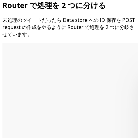
Router で処理を 2 つに分ける
未処理のツイートだったら Data store への ID 保存を POST
request の作成をやるように Router で処理を 2 つに分岐さ
せています。