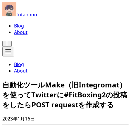
futabooo
Blog
About
Blog
About
自動化ツールMake（旧Integromat）
を使ってTwitterに#FitBoxing2の投稿
をしたらPOST requestを作成する
2023年1月16日