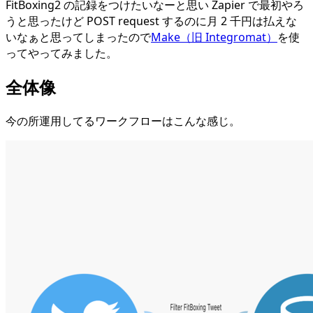
FitBoxing2 の記録をつけたいなーと思い Zapier で最初やろ
うと思ったけど POST request するのに月 2 千円は払えな
いなぁと思ってしまったので
Make（旧 Integromat）
を使
ってやってみました。
全体像
今の所運用してるワークフローはこんな感じ。