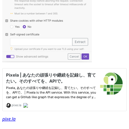
pixe.la