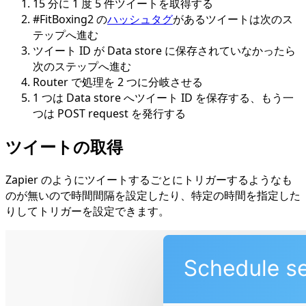
15 分に 1 度 5 件ツイートを取得する
#FitBoxing2 の
ハッシュタグ
があるツイートは次のス
テップへ進む
ツイート ID が Data store に保存されていなかったら
次のステップへ進む
Router で処理を 2 つに分岐させる
1 つは Data store へツイート ID を保存する、もう一
つは POST request を発行する
ツイートの取得
Zapier のようにツイートするごとにトリガーするようなも
のが無いので時間間隔を設定したり、特定の時間を指定した
りしてトリガーを設定できます。